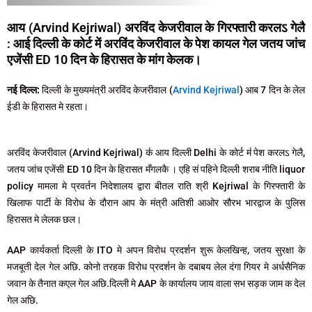
आय (Arvind Kejriwal) अरविंद केजरीवाल के गिरफ्तारी करलऽ गेलै
: आई दिल्ली के कोर्ट में अरविंद केजरीवाल के पेश कायल गेल जतय जांच
एजेंसी ED 10 दिन के हिरासत के मांग केलक।
नई दिल्ल:
दिल्ली के मुख्यमंत्री अरविंद केजरीवाल (
Arvind Kejriwal
) आब 7 दिन के लेल
ईडी के हिरासत मे रहता।
अरविंद केजरीवाल (Arvind Kejriwal) क॑ आय दिल्ली Delhi के कोर्ट म॑ पेश करलऽ गेलै,
जतय जांच एजेंसी ED 10 दिन के हिरासत मँगलकै । एहि सं पहिने दिल्ली शराब नीति liquor
policy मामला मे प्रवर्तन निदेशालय द्वारा बीतल राति श्री Kejriwal के गिरफ्तारी के
खिलाफ पार्टी के विरोध के दौरान आप के मंत्री अतिशी आओर सौरभ भारद्वाज के पुलिस
हिरासत मे लेलक छल।
AAP कार्यकर्ता दिल्ली के ITO मे अपन विरोध प्रदर्शन शुरू केलखिन्ह, जतय सुरक्षा के
मजबूती देल गेल अछि. कोनो तरहक विरोध प्रदर्शन के दबाबय लेल दंगा गियर मे अर्धसैनिक
जवान के तैनात कएल गेल अछि.दिल्ली मे AAP के कार्यालय जाय वाला सभ सड़क जाम क देल
गेल अछि.