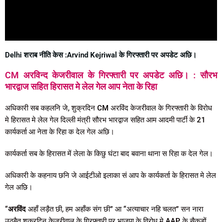
Delhi शराब नीति केस :Arvind Kejriwal के गिरफ्तारी पर अपडेट अछि।
CM अरविन्द केजरीवाल के गिरफ्तारी पर अपडेट अछि। : सौरभ
भारद्वाज सहित हिरासत मे लेल गेल आप नेता के रिहा
अधिकारी सब कहलनि जे, शुक्रदिन CM अरविंद केजरीवाल के गिरफ्तारी के विरोध
मे हिरासत मे लेल गेल दिल्ली मंत्री सौरभ भारद्वाज सहित आम आदमी पार्टी के 21
कार्यकर्ता आ नेता के रिहा क देल गेल अछि।
कार्यकर्ता सब के हिरासत में लेला के किछु घंटा बाद बवाना थाना स रिहा क देल गेल।
अधिकारी के कहनाय छनि जे आईटीओ इलाका सं आप के कार्यकर्ता के हिरासत मे लेल
गेल अछि।
“
अरविंद
अहाँ लड़ैत छी, हम अहाँक संग छी” आ “अत्याचार नहि चलत” सन नारा
उठबैत शुक्रदिन केजरीवाल के गिरफ्तारी पर भाजपा के विरोध मे AAP के सैकड़ों