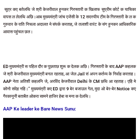
सूत्र कए बतेलथि जे श्री केजरीवाल हुनकर गिरफ्तारी क खिलाफ सुप्रीम कोर्ट क याचिका
वापस ल लेलथि अछि।आब मुख्यमंत्री जांच एजेंसी के 12 सदस्यीय टीम के गिरफ्तारी के ल क
गुरुवार के राति निचला अदालत मे संपर्क करताह, जे तलाशी वारंट के संग हुनकर आधिकारिक
आवास पहुंचल छल।
ED मुख्यमंत्री स पहिल दौर क पूछताछ शुरू क देलक अछि। गिरफ्तारी के बाद AAP कहलक
जे श्री केजरीवाल मुख्यमंत्री बनल रहताह, आ जेल Jail सं अपन कर्तव्य के निर्वाह करताह।
AAP नेता अतिशी कहलनि जे, अरविंद केजरीवाल Delhi के CM छथि आ रहताह। एहि मे
कोनो संदेह नहि।” मुख्यमंत्री कए ED द्वारा 9 बेर बजाउल गेल, मुदा ओ बेर-बेर Notice कए
गैरकानूनी बताबैत ओकरा सामने हाजिर हेबा स मना क देलथि।
AAP Ke leader ke Bare News Sunu: