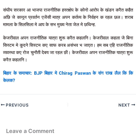
संघीय सरकार आ भाजपा राजनीतिक हस्तक्षेप के कोनो आरोप के खंडन करैत कहैत
अछि जे कानून प्रवर्तन एजेंसी मात्र अपन कर्तव्य के निर्वहन क रहल छल। शराब
मामला के सिलसिला मे आप के सभ मुख्य नेता जेल मे छथिन्ह.
केजरीवाल अपन राजनीतिक यात्रा शुरू करैत कहलनि। केजरीवाल कहला जे बिना
सिस्टम मे कूदने सिस्टम कए साफ करब असंभव भ जाएत। हम सब एहि राजनीतिक
व्यवस्था कए रोज चुनौती देबय जा रहल छी। केजरीवाल अपन राजनीतिक यात्रा शुरू
करैत कहलनि।
बिहार के समाचार: BJP बिहार मे Chirag Paswan के संग रIख लैल कि कि
केलक?
PREVIOUS
NEXT
Leave a Comment